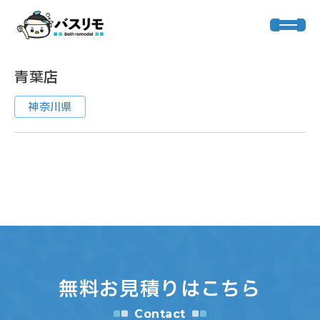
HOME
>
店舗一覧
>
青葉店
青葉店
神奈川県
無料お見積りはこちら
Contact