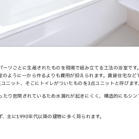
パーツごとに生産されたものを現場で組み立てる工法の浴室です
室のように一から作るよりも費用が抑えられます。賃貸住宅など
点ユニット、そこにトイレがついたものを3点ユニットと呼びます
ったり密閉されているため水漏れが起きにくく、構造的にもシン
、主に1990年代以降の建物に多く見られます。