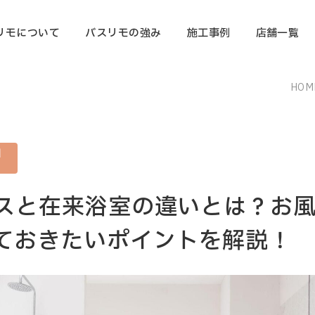
リモについて
バスリモの強み
施工事例
店舗一覧
HOM
知
スと在来浴室の違いとは？お
ておきたいポイントを解説！