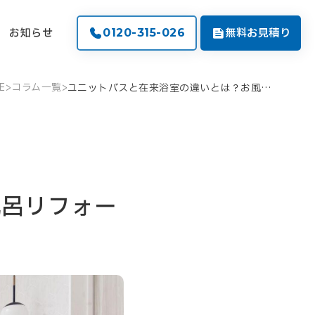
お知らせ
無料お見積り
0120-315-026
E
>
コラム一覧
>
ユニットバスと在来浴室の違いとは？お風呂リフォーム前に知っておきたいポイントを解説！
風呂リフォー