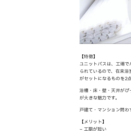
【特徴】
ユニットバスは、工場で
られているので、在来浴
がセットになるものを2
浴槽・床・壁・天井がぴ
が大きな魅力です。
戸建て・マンション問わず
【メリット】
– 工期が短い