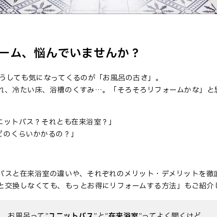
ーム、悩んでいませんか？
どうしても気になってくるのが「お風呂の古さ」。
れ、冷たい床、浴槽のくすみ…。「そろそろリフォームかな」と
ニットバス？それとも在来浴室？」
どのくらいかかるの？」
バスと在来浴室の違いや、それぞれのメリット・デメリットを徹
と交換しなくても、もっとお得にリフォームする方法」もご紹介
、お風呂って”
ユニットバス
”と”
在来浴室
”ってよく聞くけど、