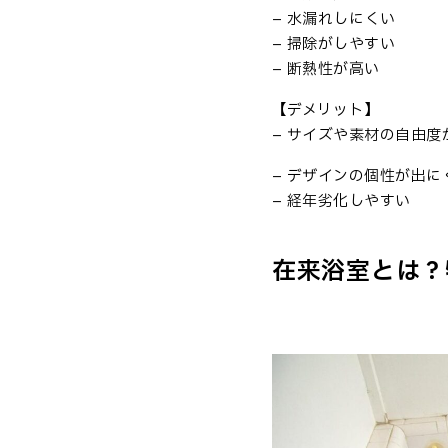
– 水漏れしにくい
– 掃除がしやすい
– 断熱性が高い
【デメリット】
– サイズや素材の自由度
– デザインの個性が出に
– 経年劣化しやすい
在来浴室とは？