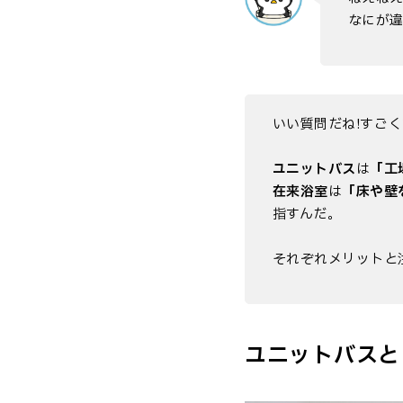
なにが違
いい質問だね!すごく
ユニットバス
は
「工
在来浴室
は
「床や壁
指すんだ。
それぞれメリットと
ユニットバスと