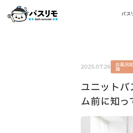
バス
お風呂
2025.07.26
識
ユニットバ
ム前に知っ