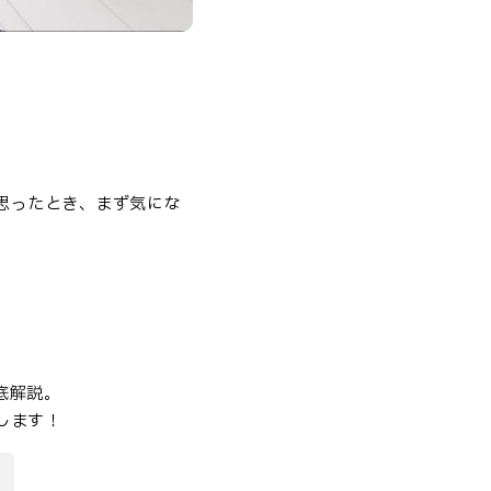
思ったとき、まず気にな
底解説。
します！